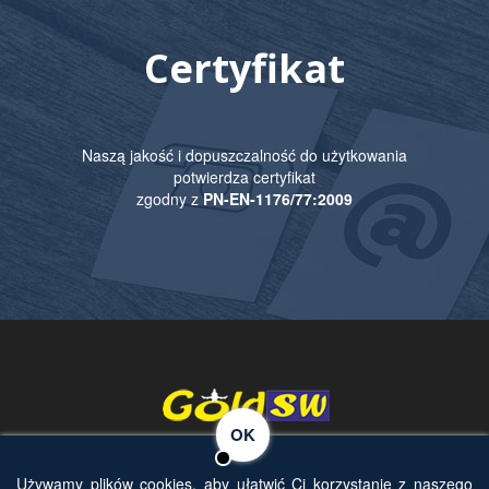
Certyfikat
Naszą jakość i dopuszczalność do użytkowania
potwierdza certyfikat
zgodny z
PN-EN-1176/77:2009
OK
Używamy plików cookies, aby ułatwić Ci korzystanie z naszego