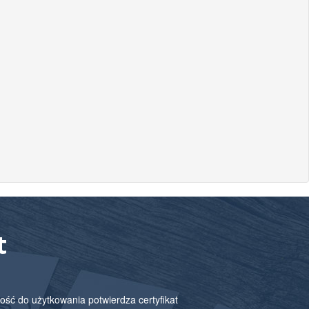
t
ość do użytkowania potwierdza certyfikat