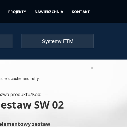
PROJEKTY
NAWIERZCHNIA
KONTAKT
Systemy FTM
×
 site's cache and retry.
zwa produktu/Kod:
Zestaw SW 02
 elementowy zestaw