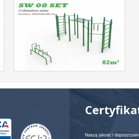
Certyfika
Naszą jakość i dopuszczaln