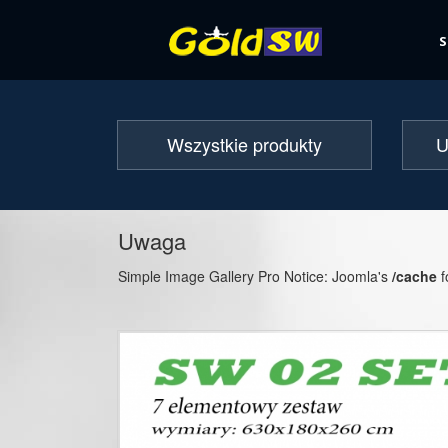
Wszystkie produkty
U
Uwaga
Simple Image Gallery Pro Notice: Joomla's
/cache
f