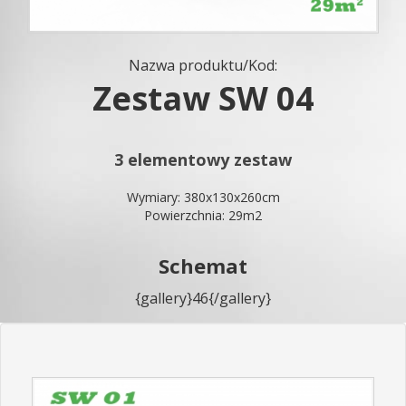
Nazwa produktu/Kod:
Zestaw SW 04
3 elementowy zestaw
Wymiary: 380x130x260cm
Powierzchnia: 29m2
Schemat
{gallery}46{/gallery}