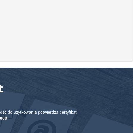
t
ość do użytkowania potwierdza certyfikat
2009