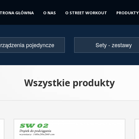
STRONA GŁÓWNA
O NAS
O STREET WORKOUT
PRODUKTY
rządzenia pojedyncze
Sety - zestawy
Wszystkie produkty