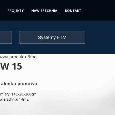
PROJEKTY
NAWIERZCHNIA
KONTAKT
Systemy FTM
zwa produktu/Kod:
SW 15
rabinka pionowa
miary: 140x20x260cm
wierzchnia: 14m2